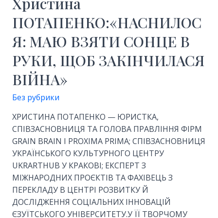
Христина
ПОТАПЕНКО:«НАСНИЛОС
Я: МАЮ ВЗЯТИ СОНЦЕ В
РУКИ, ЩОБ ЗАКІНЧИЛАСЯ
ВІЙНА»
Без рубрики
ХРИСТИНА ПОТАПЕНКО — ЮРИСТКА,
СПІВЗАСНОВНИЦЯ ТА ГОЛОВА ПРАВЛІННЯ ФІРМ
GRAIN BRAIN І PROXIMA PRIMA; СПІВЗАСНОВНИЦЯ
УКРАЇНСЬКОГО КУЛЬТУРНОГО ЦЕНТРУ
UKRARTHUB У КРАКОВІ; ЕКСПЕРТ З
МІЖНАРОДНИХ ПРОЄКТІВ ТА ФАХІВЕЦЬ З
ПЕРЕКЛАДУ В ЦЕНТРІ РОЗВИТКУ Й
ДОСЛІДЖЕННЯ СОЦІАЛЬНИХ ІННОВАЦІЙ
ЄЗУЇТСЬКОГО УНІВЕРСИТЕТУ.У ЇЇ ТВОРЧОМУ