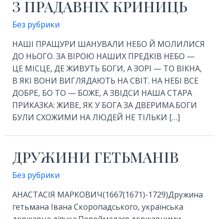
З ПРАДАВНІХ КРИНИЦЬ
Без рубрики
НАШІ ПРАЩУРИ ШАНУВАЛИ НЕБО Й МОЛИЛИСЯ
ДО НЬОГО. ЗА ВІРОЮ НАШИХ ПРЕДКІВ НЕБО —
ЦЕ МІСЦЕ, ДЕ ЖИВУТЬ БОГИ, А ЗОРІ — ТО ВІКНА,
В ЯКІ ВОНИ ВИГЛЯДАЮТЬ НА СВІТ. НА НЕБІ ВСЕ
ДОБРЕ, БО ТО — БОЖЕ, А ЗВІДСИ НАША СТАРА
ПРИКАЗКА: ЖИВЕ, ЯК У БОГА ЗА ДВЕРИМА.БОГИ
БУЛИ СХОЖИМИ НА ЛЮДЕЙ НЕ ТІЛЬКИ […]
ДРУЖИНИ ГЕТЬМАНІВ
Без рубрики
АНАСТАСІЯ МАРКОВИЧ(1667(1671)-1729)Дружина
гетьмана Івана Скоропадського, українська
державна діячка.Переймалася державними