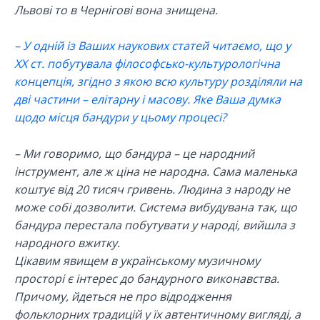
Львові то в Чернігові вона знищена.
– У одній із Ваших наукових статей читаємо, що у
XX ст. побутувала філософсько-культурологічна
концепція, згідно з якою всю культуру розділяли на
дві частини – елітарну і масову. Яке Ваша думка
щодо місця бандури у цьому процесі?
– Ми говоримо, що бандура – це народний
інструмент, але ж ціна не народна. Сама маленька
коштує від 20 тисяч гривень. Людина з народу не
може собі дозволити. Система вибудувана так, що
бандура перестала побутувати у народі, вийшла з
народного вжитку.
Цікавим явищем в українському музичному
просторі є інтерес до бандурного виконавства.
Причому, йдеться не про відродження
фольклорних традицій у їх автентичному вигляді, а