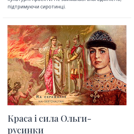
підтримуючи сиротинці.
Краса і сила Ольги-
русинки