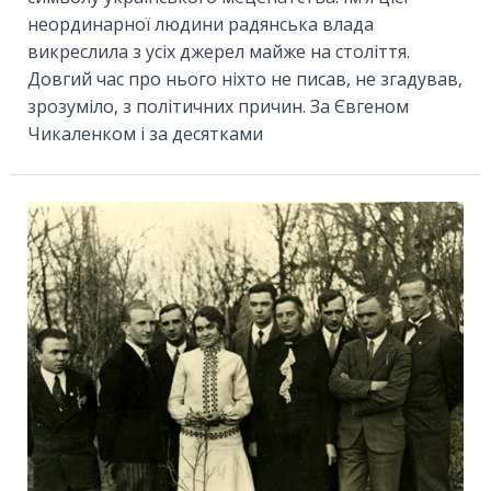
неординарної людини радянська влада
викреслила з усіх джерел майже на століття.
Довгий час про нього ніхто не писав, не згадував,
зрозуміло, з політичних причин. За Євгеном
Чикаленком і за десятками