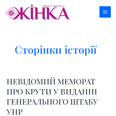
Перейти
к
Mai
содержимому
Men
Сторінки історії
НЕВІДОМИЙ МЕМОРАТ
ПРО КРУТИ У ВИДАННІ
ГЕНЕРАЛЬНОГО ШТАБУ
УНР