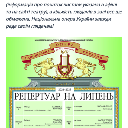
(інформація про початок вистави указана в афіші
та на сайті театру), а кількість глядачів в залі все ще
обмежена, Національна опера України завжди
рада своїм глядачам!