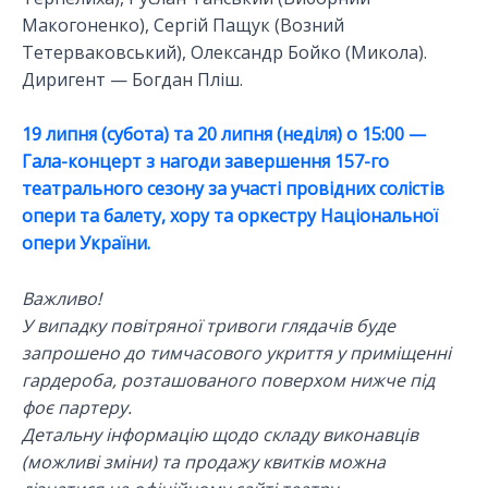
Макогоненко), Сергій Пащук (Возний
Тетерваковський), Олександр Бойко (Микола).
Диригент — Богдан Пліш.
19 липня (субота) та 20 липня (неділя) о 15:00 —
Гала-концерт з нагоди завершення 157-го
театрального сезону за участі провідних солістів
опери та балету, хору та оркестру Національної
опери України.
Важливо!
У випадку повітряної тривоги глядачів буде
запрошено до тимчасового укриття у приміщенні
гардероба, розташованого поверхом нижче під
фоє партеру.
Детальну інформацію щодо складу виконавців
(можливі зміни) та продажу квитків можна