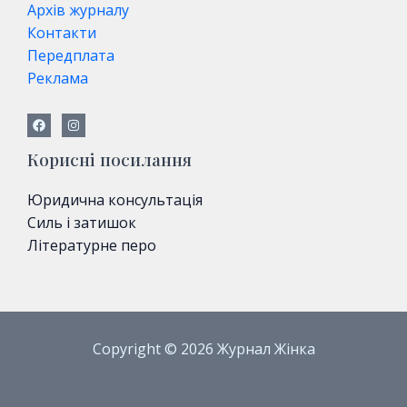
Архів журналу
Контакти
Передплата
Реклама
Корисні посилання
Юридична консультація
Силь і затишок
Літературне перо
Copyright © 2026 Журнал Жінка