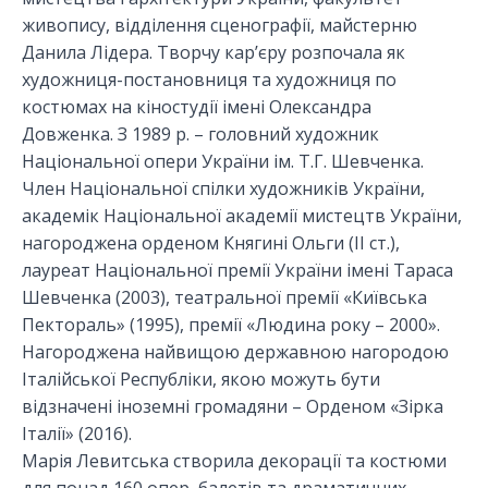
живопису, відділення сценографії, майстерню
Данила Лідера. Творчу кар’єру розпочала як
художниця-постановниця та художниця по
костюмах на кіностудії імені Олександра
Довженка. З 1989 р. – головний художник
Національної опери України ім. Т.Г. Шевченка.
Член Національної спілки художників України,
академік Національної академії мистецтв України,
нагороджена орденом Княгині Ольги (ІІ ст.),
лауреат Національної премії України імені Тараса
Шевченка (2003), театральної премії «Київська
Пектораль» (1995), премії «Людина року – 2000».
Нагороджена найвищою державною нагородою
Італійської Республіки, якою можуть бути
відзначені іноземні громадяни – Орденом «Зірка
Італії» (2016).
Марія Левитська створила декорації та костюми