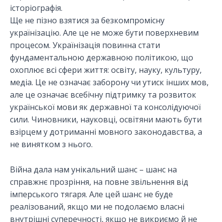
історіографія.
Ще не пізно взятися за безкомпромісну
українізацію. Але це не може бути поверхневим
процесом. Українізація повинна стати
фундаментальною державною політикою, що
охоплює всі сфери життя: освіту, науку, культуру,
медіа. Це не означає заборону чи утиск інших мов,
але це означає всебічну підтримку та розвиток
української мови як державної та консолідуючої
сили. Чиновники, науковці, освітяни мають бути
взірцем у дотриманні мовного законодавства, а
не винятком з нього.
Війна дала нам унікальний шанс – шанс на
справжнє прозріння, на повне звільнення від
імперського тягаря. Але цей шанс не буде
реалізований, якщо ми не подолаємо власні
внутрішні суперечності, якщо не викриємо й не