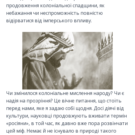
продовження колоніальної спадщини, як
небажання чи неспроможність повністю
відірватися від імперського впливу.
Чи змінилося колоніальне мислення народу? Чи є
надія на прозріння? Це вічне питання, що стоїть
перед нами, яке я задаю собі щодня. Досі діячі від
культури, науковці продовжують вживати термін
«росіяни», в той час, як давно вже пора розвінчати
цей міф. Немає й не існувало в природі такого