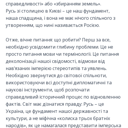
справедливості» або «збиранням земель».
Русь зі столицею в Києві – це наш фундамент,
наша спадщина, і вона не має нічого спільного з
утворенням, що нині називається Росією.
Отже, вічне питання: що робити? Перш за все,
необхідно усвідомити глибину проблеми. Це не
просто питання мови чи термінології. Це питання
деколонізації нашої свідомості, відмови від
нав’язаних імперією стереотипів та уявлень.
Необхідно звернутися до світової спільноти,
використовуючи всі доступні дипломатичні та
наукові інструменти, щоб розпочати
справедливий історичний процес по відновленню
фактів. Світ має дізнатися правду: Русь – це
Україна, це фундамент нашої державності та
культури, а не міфічна «колиска трьох братніх
народів», як це намагалася представити імперська