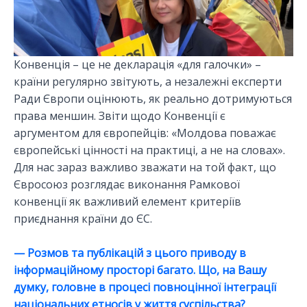
Конвенція – це не декларація «для галочки» –
країни регулярно звітують, а незалежні експерти
Ради Європи оцінюють, як реально дотримуються
права меншин. Звіти щодо Конвенції є
аргументом для європейців: «Молдова поважає
європейські цінності на практиці, а не на словах».
Для нас зараз важливо зважати на той факт, що
Євросоюз розглядає виконання Рамкової
конвенції як важливий елемент критеріїв
приєднання країни до ЄС.
— Розмов та публікацій з цього приводу в
інформаційному просторі багато. Що, на Вашу
думку, головне в процесі повноцінної інтеграції
національних етносів у життя суспільства?