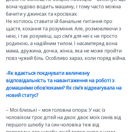
вона чудово водить машину, і тому часто можна
бачити у джинсах та кросівках.
Не хотілось ставити їй банальне питання про
щастя, кохання та розуміння. Але, розмовляючи з
нею, і так розумієш, що сім’я для неї є не просто
родиною, а надійним тилом. І насамперед вона
мама, дружина, дочка, жінка, яка не може пройти
повз чужий біль. Особливо зараз, коли поряд війна.
-Як вдається поєднувати величезну
відповідальність та навантаження на роботі з
домашніми обов’язками? Як сім’я відреагувала на
новий статус?
– Мої близькі – моя головна опора. У нас із
чоловіком троє дітей на двох: двоє моїх синів від
першого шлюбу та син чоловіка теж від