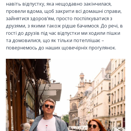
навіть відпустку, яка нещодавно закінчилася,
провели вдома, щоб закрити всі домашні справи,
зайнятися здоров’ям, просто поспілкуватися з
друзями, з якими також рідше бачимося. До речі, в
гості до друзів під час відпустки ми ходили пішки
та домовилися, що як тільки потеплішає –
повернемось до наших щовечірніх прогулянок.