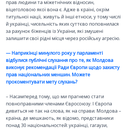
прав людини та міжетнічних відносин,
віцеголовою якої вона є. Адже в країні, окрім
титульної нації, живуть й інші етноси, у тому числі
й українці, чисельність яких суттєво поповнилася
за рахунок біженців із України, які змушені
залишити свої рідні місця через російську агресію.
— Наприкінці минулого року у парламенті
відбулися публічні слухання про те, як Молдова
виконує рекомендації Ради Європи щодо захисту
прав національних меншин. Можете
прокоментувати мету слухань?
– Насамперед тому, що ми прагнемо стати
повноправними членами Євросоюзу. І Європа
дивиться не так на слова, як на справи. Молдова –
країна, де мешкають, як відомо, представники
понад 30 національностей: українці, гагаузи,