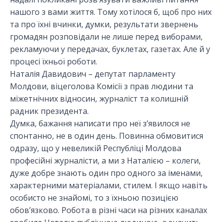
нашого з вами життя. Тому хотілося б, щоб про них
та про їхні вчинки, думки, результати звернень
громадян розповідали не лише перед виборами,
рекламуючи у передачах, буклетах, газетах. Але й у
процесі їхньої роботи.
Наталія Давидович – депутат парламенту
Молдови, віцеголова Комісії з прав людини та
міжетнічних відносин, журналіст та колишній
радник президента.
Думка, бажання написати про неї з’явилося не
спонтанно, не в один день. Повинна обмовитися
одразу, що у невеликій Республіці Молдова
професійні журналісти, а ми з Наталією – колеги,
дуже добре знають один про одного за іменами,
характерними матеріалами, стилем. І якщо навіть
особисто не знайомі, то з їхньою позицією
обов’язково. Робота в різні часи на різних каналах