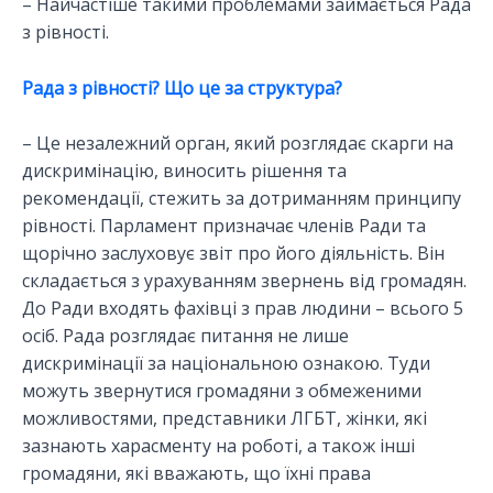
– Найчастіше такими проблемами займається Рада
з рівності.
Рада з рівності? Що це за структура?
– Це незалежний орган, який розглядає скарги на
дискримінацію, виносить рішення та
рекомендації, стежить за дотриманням принципу
рівності. Парламент призначає членів Ради та
щорічно заслуховує звіт про його діяльність. Він
складається з урахуванням звернень від громадян.
До Ради входять фахівці з прав людини – всього 5
осіб. Рада розглядає питання не лише
дискримінації за національною ознакою. Туди
можуть звернутися громадяни з обмеженими
можливостями, представники ЛГБТ, жінки, які
зазнають харасменту на роботі, а також інші
громадяни, які вважають, що їхні права