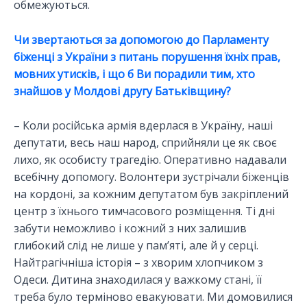
обмежуються.
Чи звертаються за допомогою до Парламенту
біженці з України з питань порушення їхніх прав,
мовних утисків, і що б Ви порадили тим, хто
знайшов у Молдові другу Батьківщину?
– Коли російська армія вдерлася в Україну, наші
депутати, весь наш народ, сприйняли це як своє
лихо, як особисту трагедію. Оперативно надавали
всебічну допомогу. Волонтери зустрічали біженців
на кордоні, за кожним депутатом був закріплений
центр з їхнього тимчасового розміщення. Ті дні
забути неможливо і кожний з них залишив
глибокий слід не лише у пам’яті, але й у серці.
Найтрагічніша історія – з хворим хлопчиком з
Одеси. Дитина знаходилася у важкому стані, її
треба було терміново евакуювати. Ми домовилися