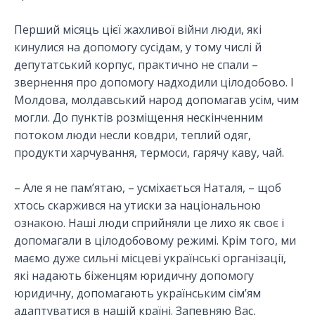
Перший місяць цієї жахливої війни люди, які
кинулися на допомогу сусідам, у тому числі й
депутатський корпус, практично не спали –
звернення про допомогу надходили цілодобово. І
Молдова, молдавський народ допомагав усім, чим
могли. До пунктів розміщення нескінченним
потоком люди несли ковдри, теплий одяг,
продукти харчування, термоси, гарячу каву, чай.
– Але я не пам’ятаю, – усміхається Наталя, – щоб
хтось скаржився на утиски за національною
ознакою. Наші люди сприйняли це лихо як своє і
допомагали в цілодобовому режимі. Крім того, ми
маємо дуже сильні місцеві українські організації,
які надають біженцям юридичну допомогу
юридичну, допомагають українським сім’ям
адаптуватися в нашій країні. Запевняю Вас,