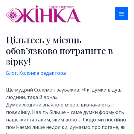
Перейти
к
Mai
содержимому
Men
Цільтесь у місяць –
обов’язково потрапите в
зірку!
Блог
,
Колонка редактора
Ще мудрий Соломон зауважив: «Які думки в душі
людини, така й вона».
Думки людини значною мірою визначають її
поведінку. Навіть більше – саме думки формують
наше життя таким, яким воно є. Якщо ми постійно
помічаємо лише недоліки, думаємо про погане, як