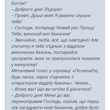
Богом?
– Доброго дня! З’єдную!
– Привіт, Душа моя! Я уважно слухаю
тебе!
– Господи, попереду Новий рік! Прошу
Тебе, виконай мої бажання!
– Звичайно, люба, все, що завгодно! Але
спочатку я тебе з’єднаю з відділом
виконаних бажань, постарайся
зрозуміти, яких ти припускалася помилок
у минулому!
Металевий голос у слухавці: «Почекайте,
будь ласка, зараз з’єднаємо з
оператором відділу бажань». Чекаю…
– Вітаю вас! Що ви хотіли б дізнатися?
– Доброго дня! Мене до вас
перенаправив Господь, сказав, що перш
ніж загадувати нові бажання, добре було