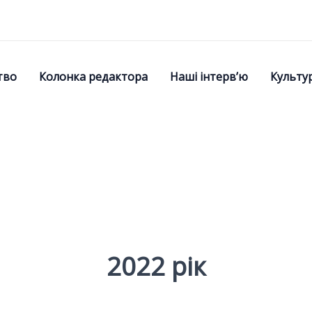
тво
Колонка редактора
Наші інтерв’ю
Культу
2022 рік