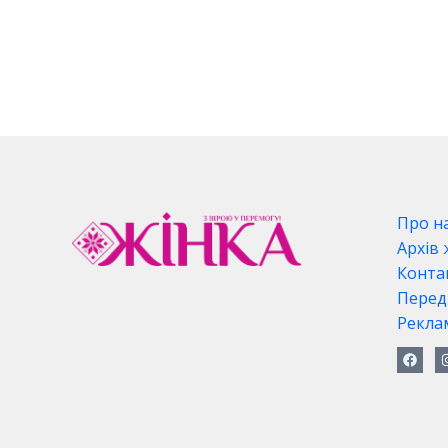
Про н
Архів
Конта
Перед
Рекла